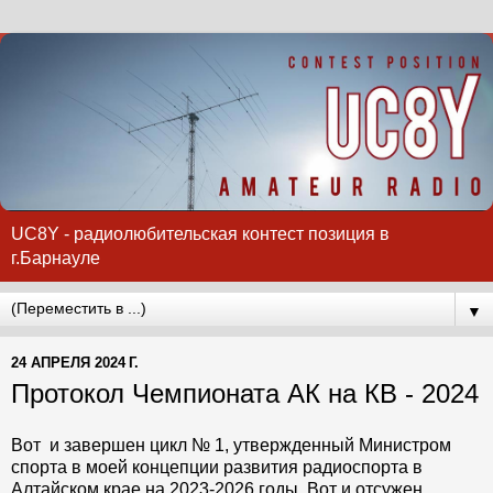
UC8Y - радиолюбительская контест позиция в
г.Барнауле
▼
24 АПРЕЛЯ 2024 Г.
Протокол Чемпионата АК на КВ - 2024
Вот и завершен цикл № 1, утвержденный Министром
спорта в моей концепции развития радиоспорта в
Алтайском крае на 2023-2026 годы. Вот и отсужен